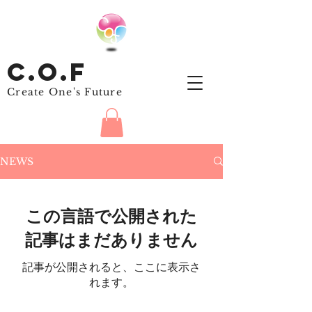
C
.
O.
F
Create One's Future
NEWS
この言語で公開された
記事はまだありません
記事が公開されると、ここに表示さ
れます。